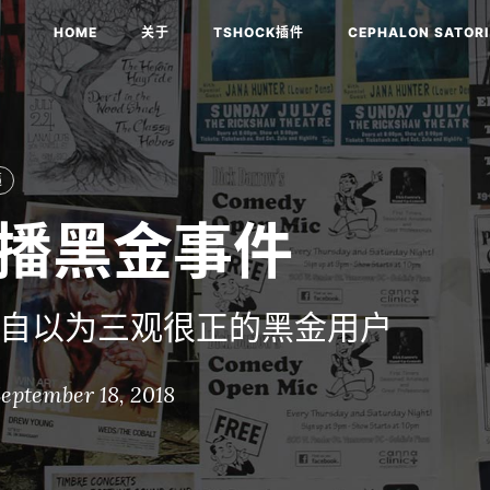
HOME
关于
TSHOCK插件
CEPHALON SATORI
逼
直播黑金事件
自以为三观很正的黑金用户
eptember 18, 2018