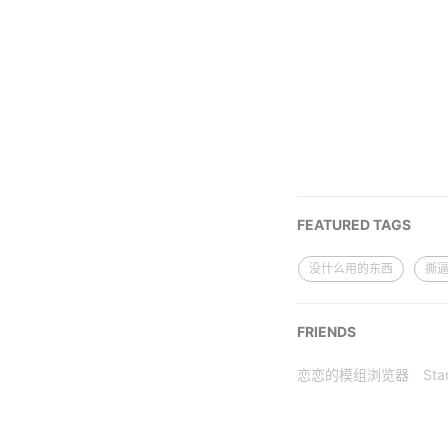
FEATURED TAGS
没什么用的东西
撕
FRIENDS
恋恋的模组浏览器
Star