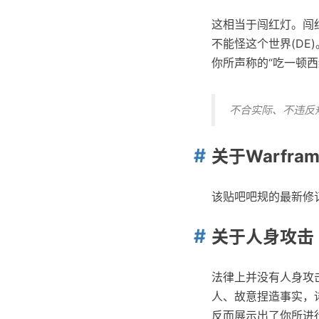
这相当于闯红灯。闯红
不能怪这个世界(DE)
你所声称的“吃一顿西
不合实际、不违反
关于Warfra
该贴吧吧规的最新修订
关于人身攻击
法律上并没有人身攻
人、故意捏造事实，
反而展示出了你所进