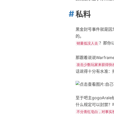
私料
黑金封号事件就是因
的。
？那你
销量低没人去
那跟着说说Warfr
攻击少数玩家来获得快
话说得十分有水准：
至于吧主gogoAr
什么规定可以封禁？
不分青红皂白，对事实