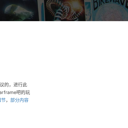
协议的，进行此
rframe吧的玩
细节
，
部分内容