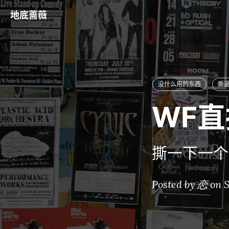
地底蔷薇
没什么用的东西
撕
WF
撕一下一个
Posted by 恋 on S