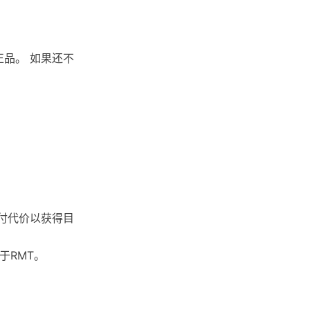
品。 如果还不
支付代价以获得目
于RMT。