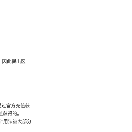
，因此提出区
通过官方充值获
值获得的。
个用法被大部分