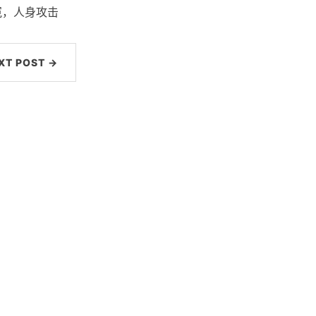
冤，人身攻击
XT POST →